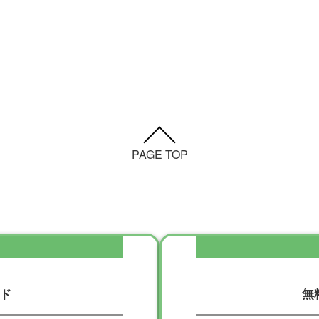
PAGE TOP
ド
無