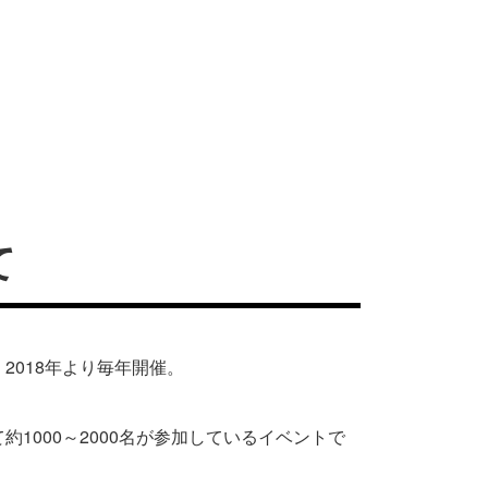
て
018年より毎年開催。
000～2000名が参加しているイベントで