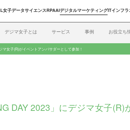
EL女子
データサイエンス
RPA
AI
デジタルマーケティング
ITインフラ
デジマ女子とは
サービス
事例
お役立ち
23」にデジマ女子(R)がイベントアンバサダーとして参加！
TING DAY 2023」にデジマ女