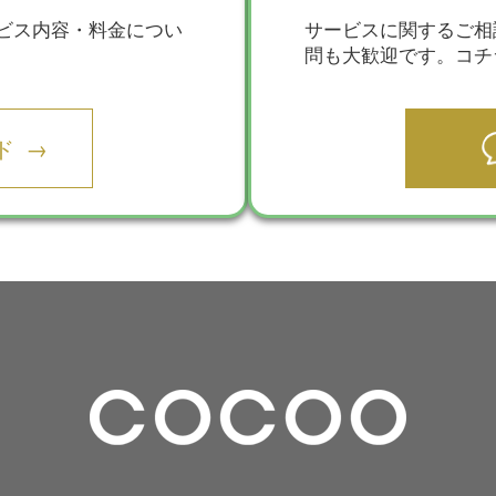
ビス内容・料金につい
サービスに関するご相
問も大歓迎です。コチ
ド