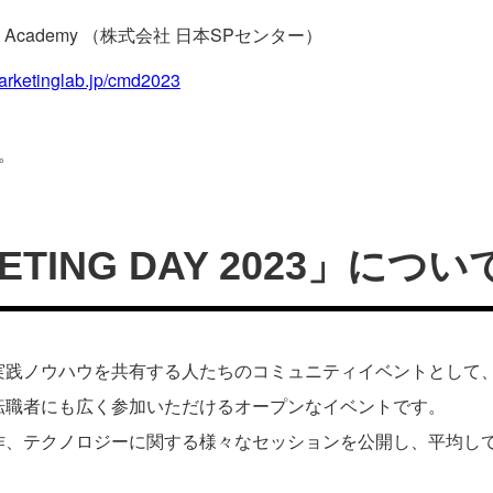
eting Academy （株式会社 日本SPセンター）
marketinglab.jp/cmd2023
。
ETING DAY 2023」につい
践ノウハウを共有する人たちのコミュニティイベントとして、2
転職者にも広く参加いただけるオープンなイベントです。
、テクノロジーに関する様々なセッションを公開し、平均して約1