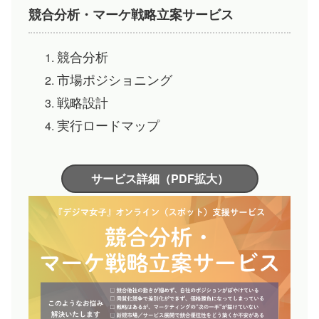
競合分析・マーケ戦略立案サービス
競合分析
市場ポジショニング
戦略設計
実行ロードマップ
サービス詳細（PDF拡大）