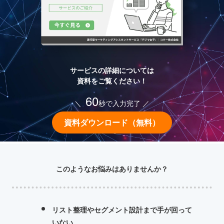
サービスの詳細については
資料をご覧ください！
60
＼
秒で入力完了 ／
資料ダウンロード（無料）
このようなお悩みはありませんか？
リスト整理やセグメント設計まで手が回って
いない