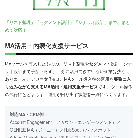
「リスト整理」「セグメント設計」「シナリオ設計」まで、まと
めて対応！
MA活用・内製化支援サービス
MAツールを導入したものの、リスト整理やセグメント設計、シナ
リオ設計まで手が回らず、十分に活用できていない企業は少なく
ありません。デジマ女子®は、MAツール導入後の運用を
実務に入
り込みながら支えるMA活用・運用支援サービス
です。ツール操作
の代行にとどまらず、運用が回り出す状態を一緒につくります。
対応MA・CRM例：
Account Engagement（アカウントエンゲージメント）／
GENIEE MA（ジーニー）／
HubSpot（ハブスポット）／
Adobe Marketo Engage（アドビ マルケト エンゲージ）