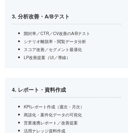
3. 分析改善・A/Bテスト
開封率／CTR／CV改善のA/Bテスト
シナリオ離脱率・閲覧データ分析
スコア改善／セグメント最適化
LP改善提案（UI／導線）
4. レポート・資料作成
KPIレポート作成（週次・月次）
商談化・案件化データの可視化
営業連携レポート／改善提案
活用ナレッジ資料作成