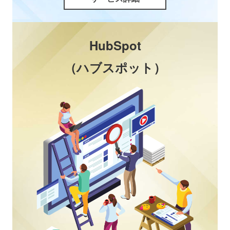
HubSpot
（ハブスポット）