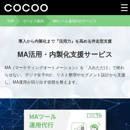
TOP
サービス案内
MAツール運用代行サービス
導入から内製化まで『活用力』を高める伴走型支援
MA活用・内製化支援サービス
MA（マーケティングオートメーション）を「入れただけ」で終わ
らせない。デジマ女子®が、リスト整理やセグメント設計から支援
し、MA運用が回り出す状態を整えます。