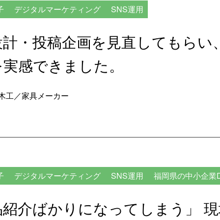
子
デジタルマーケティング
SNS運用
設計・投稿企画を見直してもらい
を実感できました。
木工／家具メーカー
子
デジタルマーケティング
SNS運用
福岡県の中小企業D
品紹介ばかりになってしまう」 