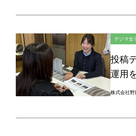
デジマ女
投稿
運用
株式会社野