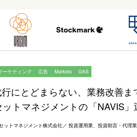
マーケティング
広告
Marketo
GAS
代行にとどまらない、業務改善ま
セットマネジメントの「NAVIS
セットマネジメント株式会社／ 投資運用業、投資助言・代理