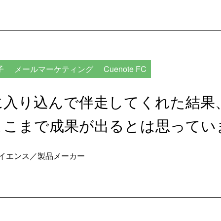
子
メールマーケティング
Cuenote FC
に入り込んで伴走してくれた結果、
ここまで成果が出るとは思ってい
イエンス／製品メーカー