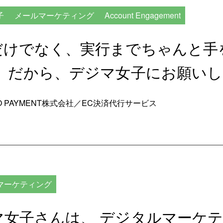
子
メールマーケティング
Account Engagement
だけでなく、実行までちゃんと手
。 だから、デジマ女子にお願い
MO PAYMENT株式会社／EC決済代行サービス
マーケティング
マ女子さんは、 デジタルマーケ