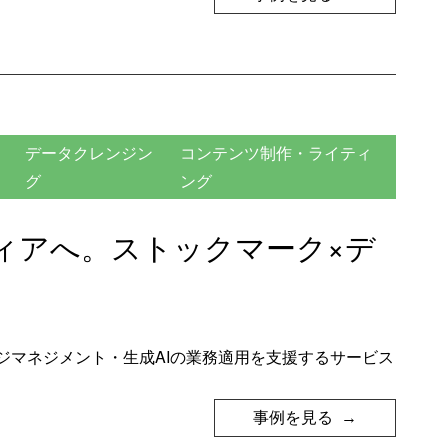
データクレンジン
コンテンツ制作・ライティ
グ
ング
ィアへ。ストックマーク×デ
ジマネジメント・生成AIの業務適用を支援するサービス
事例を見る