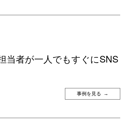
担当者が一人でもすぐにSNS
事例を見る