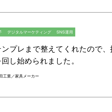
子
デジタルマーケティング
SNS運用
テンプレまで整えてくれたので、
を回し始められました。
田工業／家具メーカー