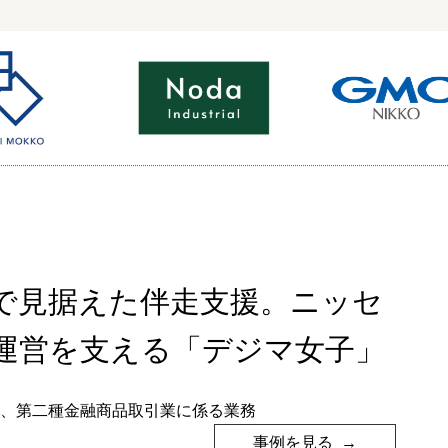
で見据えた伴走支援。ニッセ
」運営を支える「デジマ女子」
業、第二種金融商品取引業に係る業務
事例を見る