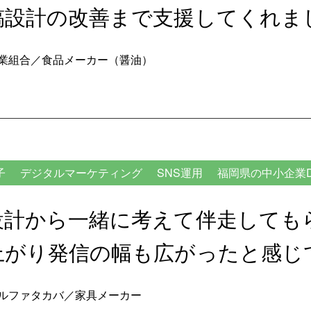
稿設計の改善まで支援してくれま
業組合／食品メーカー（醤油）
子
デジタルマーケティング
SNS運用
福岡県の中小企業D
設計から一緒に考えて伴走しても
上がり発信の幅も広がったと感じ
ルファタカバ／家具メーカー