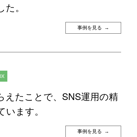
した。
事例を見る
X
らえたことで、SNS運用の精
ています。
事例を見る