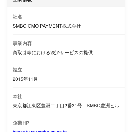
社名
SMBC GMO PAYMENT株式会社
事業内容
商取引等における決済サービスの提供
設立
2015年11月
本社
東京都江東区豊洲二丁目2番31号 SMBC豊洲ビル
企業HP
https://www.smbc-gp.co.jp