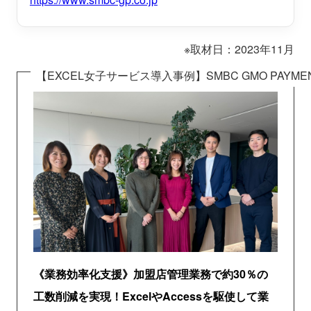
※取材日：2023
年11月
【EXCEL女子サービス導入事例】SMBC GMO PAYM
《業務効率化支援》加盟店管理業務で約30％の
工数削減を実現！ExcelやAccessを駆使して業