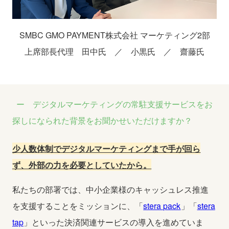
SMBC GMO PAYMENT株式会社 マーケティング2部
上席部長代理
田中氏 ／ 小黒氏 ／ 齋藤氏
デジタルマーケティングの常駐支援サービスをお
探しになられた背景をお聞かせいただけますか？
少人数体制でデジタルマーケティングまで手が回ら
ず、外部の力を必要としていたから。
私たちの部署では、中小企業様のキャッシュレス推進
を支援することをミッションに、「
stera pack
」「
stera
tap
」といった決済関連サービスの導入を進めていま