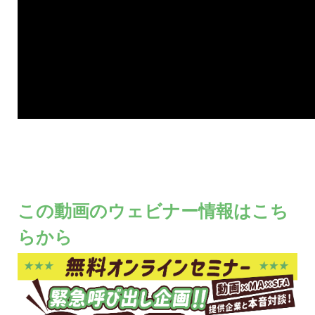
この動画のウェビナー情報はこち
らから