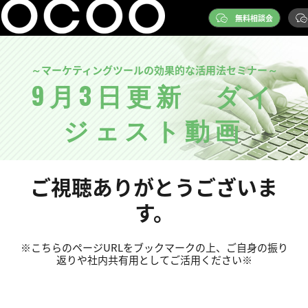
無料相談会
～マーケティングツールの効果的な活用法セミナー～
9月3日更新 ダイ
ジェスト動画
ご視聴ありがとうございま
す。
※こちらのページURLをブックマークの上、ご自身の振り
返りや社内共有用としてご活用ください※