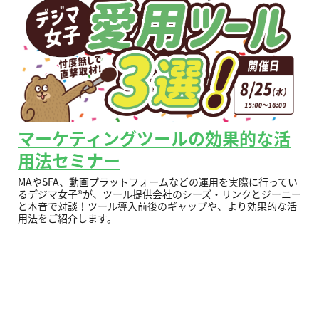
マーケティングツールの効果的な活
用法セミナー
MAやSFA、動画プラットフォームなどの運用
を実際に行ってい
るデジマ女子®︎が、ツール提供会社のシーズ・リンクとジーニー
と本音で対談！ツール導入前後のギャップや、より効果的な活
用法をご紹介します。