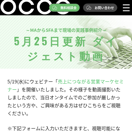
無料相談会
お問い合わせ
～MAからSFAまで現場の実践事例紹介～
5月25日更新 ダイ
ジェスト動画
5/19(水)にウェビナー「
売上につながる営業マーケセミ
ナー
」を開催いたしました。その様子を動画撮影いた
しましたので、当日オンタイムでのご参加が厳しかっ
たという方や、ご興味がある方はぜひこちらをご視聴
ください。
※下記フォームに入力いただきますと、視聴可能にな