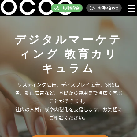
無料相談会
お問い合わせ
デジタルマーケテ
ィング 教育カリ
キュラム
リスティング広告、ディスプレイ広告、SNS広
告、動画広告など、基礎から運用まで幅広く学ぶ
ことができます。
社内の人材育成や内製化を支援します。お気軽に
ご相談ください。