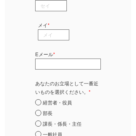
メイ
*
Eメール
*
あなたのお立場として一番近
いものを選択ください。
*
経営者・役員
部長
課長・係長・主任
一般社員