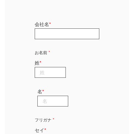
会社名
*
お名前
*
姓
*
名
*
フリガナ
*
セイ
*