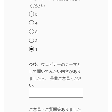
ください
5
4
3
2
1
今後、ウェビナーのテーマと
して聞いてみたい内容があり
ましたら、 是非ご意見くださ
い。
ご意見・ご質問等ありました