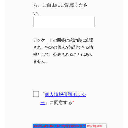
ら、ご自由にご記載くださ
い。
アンケートの回答は統計的に処理
され、
特定の個人が識別できる情
報として、公表されることはあり
ません。
「
個人情報保護ポリシ
ー
」に同意する
*