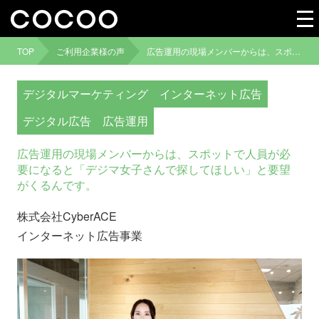
TOP
ご利用企業様の声
広告運用の現場メンバーからは、スポットで人員が必要になると「デジマ女子さんで探してほしい」と要望がくるんです。
デジタルマーケティング
インターネット広告
デジタル広告
広告運用
広告運用の現場メンバーからは、スポットで人員が必
要になると「デジマ女子さんで探してほしい」と要望
がくるんです。
株式会社CyberACE
インターネット広告事業