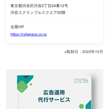
東京都渋谷区渋谷2丁目24番12号
渋谷スクランブルスクエア20階
企業HP
https://cyberace.co.jp
※取材日：2023
年10月