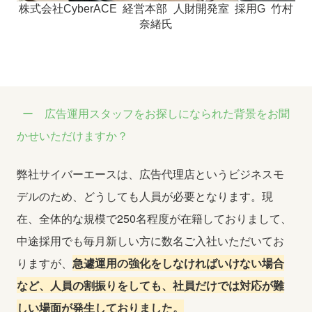
株式会社
CyberACE
経営本部 人財開発室 採用
G
竹村
奈緒氏
広告運用スタッフをお探しになられた背景をお聞
かせいただけますか？
弊社サイバーエースは、広告代理店というビジネスモ
デルのため、どうしても人員が必要となります。現
在、全体的な規模で
250
名程度が在籍しておりまして、
中途採用でも毎月新しい方に数名ご入社いただいてお
りますが、
急遽運用の強化をしなければいけない場合
など、人員の割振りをしても、社員だけでは対応が難
しい場面が発生しておりました。