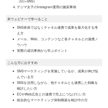
（EC×SNS）
デジマ女子のInstagram運用の施策事例
本ウェビナーで学べること
SNS単体ではなくチャネル連携で成果を最大化する考
え方
メール、Web、コンテンツなど各チャネルとの連携ノ
ウハウ
実際の成功事例から学ぶポイント
こんな方におすすめ
SNSマーケティングを実施しているが、成果が伸び悩
んでいる方
SNSを活用しながら、他チャネルとも連携した戦略を
検討したい方
ECやWeb広告との連携で売上につなげたい方
統合的なマーケティング体制構築を検討中の方