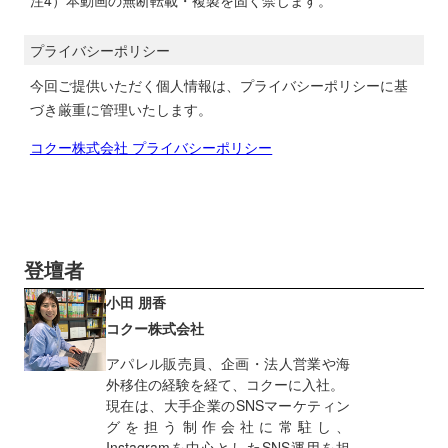
プライバシーポリシー
今回ご提供いただく個人情報は、プライバシーポリシーに基
づき厳重に管理いたします。
コクー株式会社 プライバシーポリシー
登壇者
小田 朋香
コクー株式会社
アパレル販売員、企画・法人営業や海
外移住の経験を経て、コクーに入社。
現在は、大手企業のSNSマーケティン
グを担う制作会社に常駐し、
Instagramを中心としたSNS運用を担