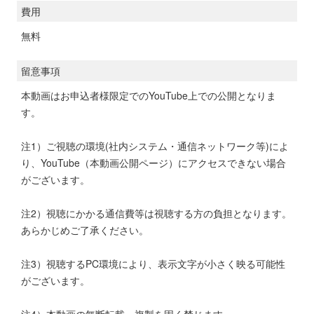
費用
無料
留意事項
本動画はお申込者様限定でのYouTube上での公開となりま
す。
注1）ご視聴の環境(社内システム・通信ネットワーク等)によ
り、YouTube（本動画公開ページ）にアクセスできない場合
がございます。
注2）視聴にかかる通信費等は視聴する方の負担となります。
あらかじめご了承ください。
注3）視聴するPC環境により、表示文字が小さく映る可能性
がございます。
注4）本動画の無断転載・複製を固く禁じます。