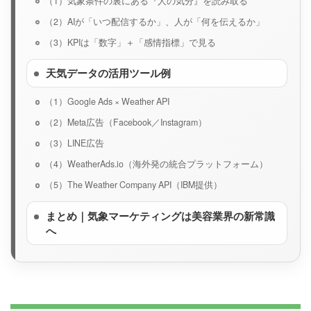
（1）気象条件の裏にある『人の気分』を読み取る
（2）AIが「いつ配信するか」、人が「何を伝えるか」
（3）KPIは「数字」＋「感情指標」で見る
天気データの活用ツール例
（1）Google Ads × Weather API
（2）Meta広告（Facebook／Instagram）
（3）LINE広告
（4）WeatherAds.io（海外発の統合プラットフォーム）
（5）The Weather Company API（IBM提供）
まとめ｜気象マーケティングは美容業界の新常識
へ