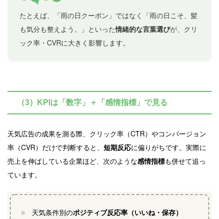
たとえば、「雨の日クーポン」ではなく「雨の日こそ、髪
も気分も整えよう。」といった
情緒的な言葉選び
が、クリ
ック率・CVRに大きく影響します。
（3）KPIは「数字」＋「感情指標」で見る
天気広告の成果を測る際、クリック率（CTR）やコンバージョン
率（CVR）だけで判断すると、
短期反応
に偏りがちです。実際に
売上を伸ばしている企業ほど、次のような
感情指標
も併せて追っ
ています。
■
天気条件別の
ポジティブ反応率（いいね・保存）