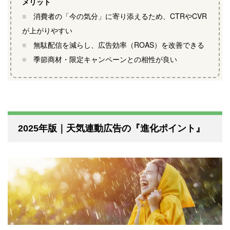
メリット
■
消費者の「今の気分」に寄り添えるため、CTRやCVR
が上がりやすい
■
無駄配信を減らし、広告効率（ROAS）を改善できる
■
季節商材・限定キャンペーンとの相性が良い
2025年版｜天気連動広告の『進化ポイント』