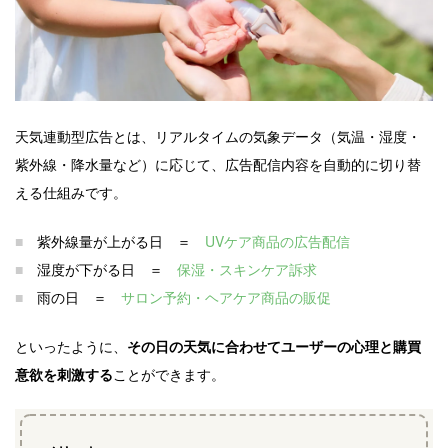
天気連動型広告とは、リアルタイムの気象データ（気温・湿度・
紫外線・降水量など）に応じて、広告配信内容を自動的に切り替
える仕組みです。
■
紫外線量が上がる日 ＝
UVケア商品の広告配信
■
湿度が下がる日 ＝
保湿・スキンケア訴求
■
雨の日 ＝
サロン予約・ヘアケア商品の販促
といったように、
その日の天気に合わせてユーザーの心理と購買
意欲を刺激する
ことができます。