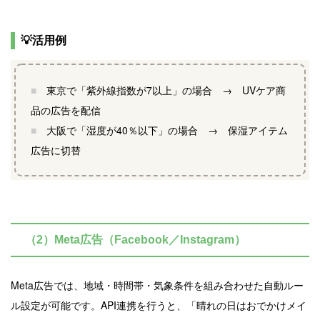
💡活用例
■
東京で「紫外線指数が7以上」の場合 → UVケア商
品の広告を配信
■
大阪で「湿度が40％以下」の場合 → 保湿アイテム
広告に切替
（2）Meta広告（Facebook／Instagram）
Meta広告では、地域・時間帯・気象条件を組み合わせた自動ルー
ル設定が可能です。API連携を行うと、「晴れの日はおでかけメイ