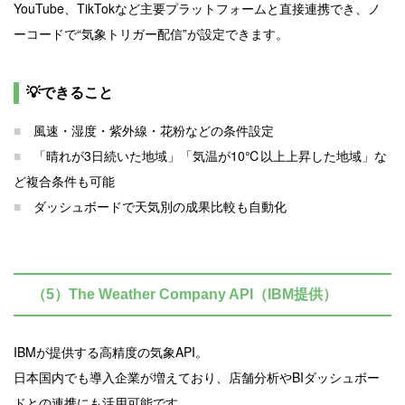
YouTube、TikTokなど主要プラットフォームと直接連携でき、ノ
ーコードで“気象トリガー配信”が設定できます。
💡できること
■
風速・湿度・紫外線・花粉などの条件設定
■
「晴れが3日続いた地域」「気温が10℃以上上昇した地域」な
ど複合条件も可能
■
ダッシュボードで天気別の成果比較も自動化
（5）The Weather Company API（IBM提供）
IBMが提供する高精度の気象API。
日本国内でも導入企業が増えており、店舗分析やBIダッシュボー
ドとの連携にも活用可能です。