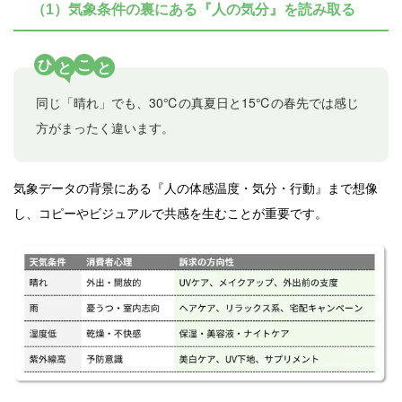
（1）気象条件の裏にある『人の気分』を読み取る
ひ
こ
と
と
同じ「晴れ」でも、30℃の真夏日と15℃の春先では感じ
方がまったく違います。
気象データの背景にある『人の体感温度・気分・行動』まで想像
し、コピーやビジュアルで共感を生むことが重要です。