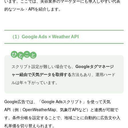
います。ここでは、美容業界のマーケターにも導入しやすい代表
的なツール・APIを紹介します。
（1）Google Ads × Weather API
ひ
こ
と
と
スクリプト設定が難しい場合でも、
Googleタグマネージ
ャー経由で天気データを取得する
方法もあり、運用ハード
ルは年々下がっています。
Google広告では、「Google Adsスクリプト」を使って天気
API（例：OpenWeatherMap、気象庁APIなど）と連携が可能で
す。条件分岐を設定することで、地域ごとに自動的に広告文や入
札単価を切り替えられます。