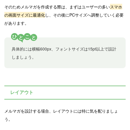
そのためメルマガを作成する際は、まずはユーザーの多い
スマホ
の画面サイズに最適化
し、その後にPCサイズへ調整していく必要
があります。
ひ
こ
と
と
具体的には横幅600px、フォントサイズは15pt以上で設計
しましょう。
レイアウト
メルマガを設計する場合、レイアウトには特に気を配りましょ
う。