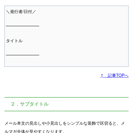
＼発行者/日付／
━━━━━━━━
タイトル
━━━━━━━━
↑ 記事TOPへ
２．サブタイトル
メール本文の見出しや小見出しをシンプルな装飾で区切ると、メ
ルマガ全体が見やすくなります。