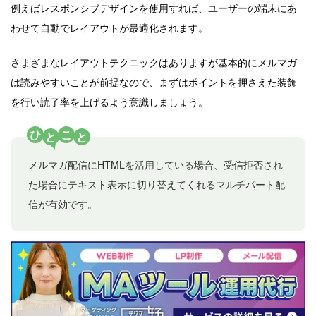
例えばレスポンシブデザインを使用すれば、ユーザーの端末にあ
わせて自動でレイアウトが最適化されます。
さまざまなレイアウトテクニックはありますが基本的にメルマガ
は読みやすいことが前提なので、まずはポイントを押さえた装飾
を行い読了率を上げるよう意識しましょう。
ひ
こ
と
と
メルマガ配信にHTMLを活用している場合、受信拒否され
た場合にテキスト表示に切り替えてくれるマルチパート配
信が有効です。