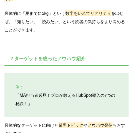
具体的に「夏までに5kg」という
数字をいれてリアリティ
を出せ
ば、「知りたい」「読みたい」という読者の気持ちをより高める
ことができます。
2.ターゲットを絞ったノウハウ紹介
例：
「MA担当者必見！プロが教えるHubSpot導入の7つの
秘訣！」
具体的なターゲットに向けた
業界トピック
や
ノウハウ発信
もおす