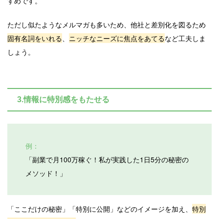
すめです。
ただし似たようなメルマガも多いため、他社と差別化を図るため
固有名詞をいれる
、
ニッチなニーズに焦点をあてる
など工夫しま
しょう。
3.情報に特別感をもたせる
例：
「副業で月100万稼ぐ！私が実践した1日5分の秘密の
メソッド！」
「ここだけの秘密」「特別に公開」などのイメージを加え、
特別