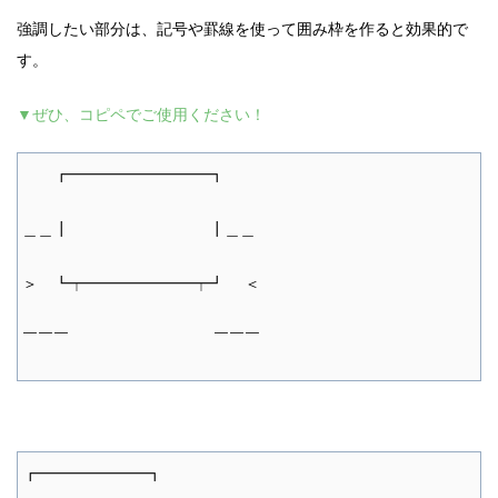
強調したい部分は、記号や罫線を使って囲み枠を作ると効果的で
す。
▼ぜひ、コピペでご使用ください！
┏━━━━━━━━━┓
＿＿┃ ┃＿＿
＞ ┗┯━━━━━━━┯┛ ＜
￣￣￣ ￣￣￣
┏━━━━━━━┓