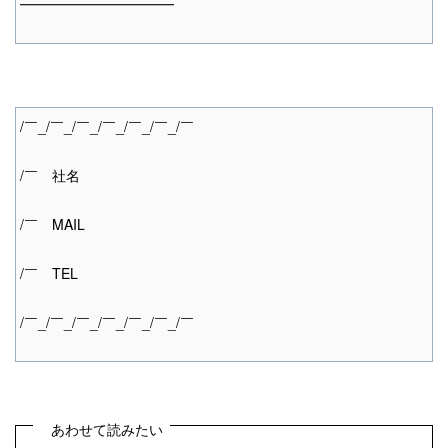
━━━━━━━━━━━
/￣_/￣_/￣_/￣_/￣_/￣_/￣
/￣ 社名
/￣ MAIL
/￣ TEL
/￣_/￣_/￣_/￣_/￣_/￣_/￣
あわせて読みたい