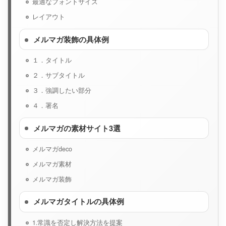
最適なフォントサイズ
レイアウト
メルマガ装飾の具体例
１．タイトル
２．サブタイトル
３．強調したい部分
４．署名
メルマガの素材サイト3選
メルマガdeco
メルマガ素材
メルマガ装飾
メルマガタイトルの具体例
1.常識を否定し解決方法を提案