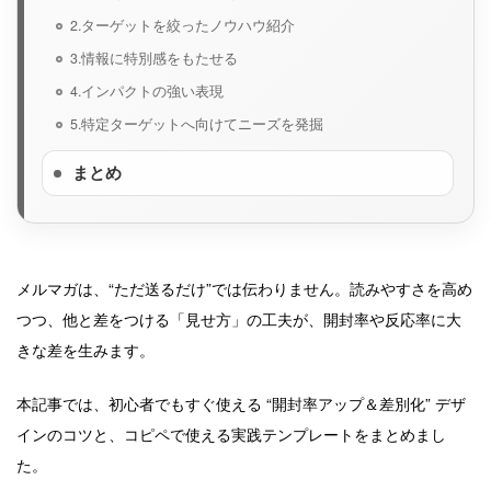
2.ターゲットを絞ったノウハウ紹介
3.情報に特別感をもたせる
4.インパクトの強い表現
5.特定ターゲットへ向けてニーズを発掘
まとめ
メルマガは、“ただ送るだけ”では伝わりません。読みやすさを高め
つつ、他と差をつける「見せ方」の工夫が、開封率や反応率に大
きな差を生みます。
本記事では、初心者でもすぐ使える “開封率アップ＆差別化” デザ
インのコツと、コピペで使える実践テンプレートをまとめまし
た。