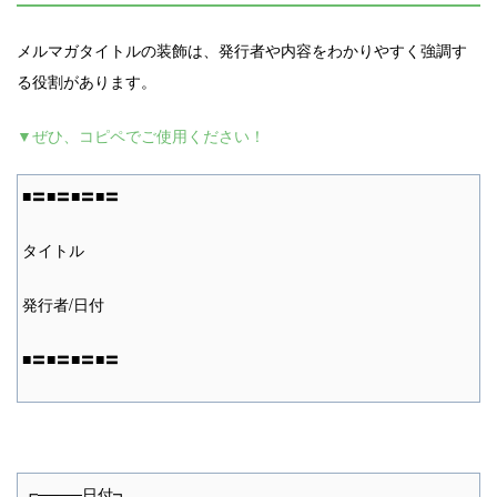
メルマガタイトルの装飾は、発行者や内容をわかりやすく強調す
る役割があります。
▼ぜひ、コピペでご使用ください！
■〓■〓■〓■〓
タイトル
発行者/日付
■〓■〓■〓■〓
┏────日付┓