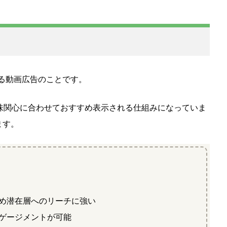
される動画広告のことです。
味関心に合わせておすすめ表示される仕組みになっていま
ます。
め潜在層へのリーチに強い
ゲージメントが可能