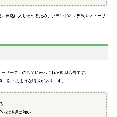
場に自然に入り込めるため、ブランドの世界観やストーリ
トーリーズ」の合間に表示される縦型広告です。
でき、以下のような特徴があります。
る
LPへの誘導に強い