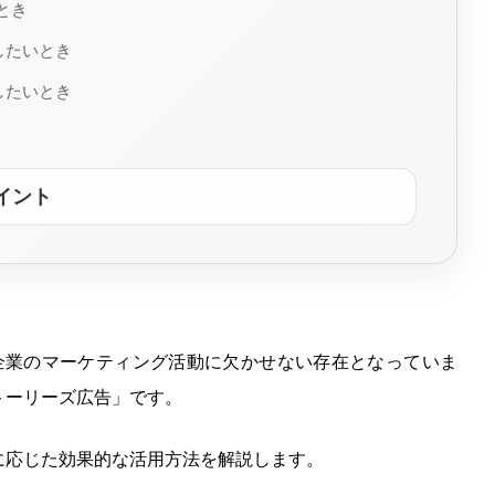
とき
したいとき
したいとき
イント
富で、企業のマーケティング活動に欠かせない存在となっていま
トーリーズ広告」です。
に応じた効果的な活用方法を解説します。