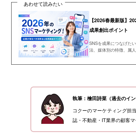
あわせて読みたい
【2026春最新版】
成果創出ポイント
SNSを成果につなげたい
法、媒体別の特徴、属
執筆：檜田詩菜（過去のイン
コクーのマーケティング担
誌・不動産・IT業界の顧客マ