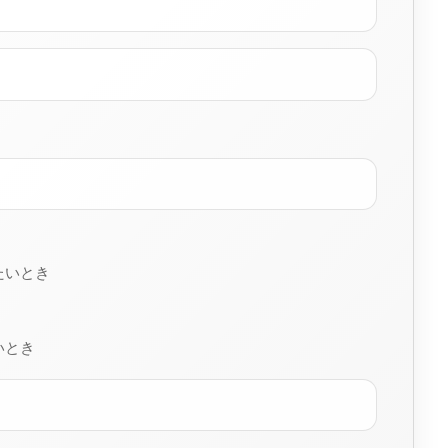
たいとき
いとき