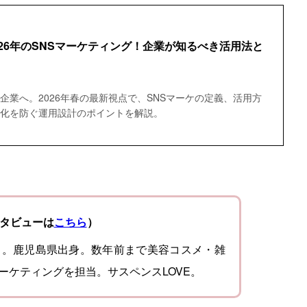
2026年のSNSマーケティング！企業が知るべき活用法と
企業へ。2026年春の最新視点で、SNSマーケの定義、活用方
人化を防ぐ運用設計のポイントを解説。
タビューは
こちら
）
当。鹿児島県出身。数年前まで美容コスメ・雑
ーケティングを担当。サスペンスLOVE。