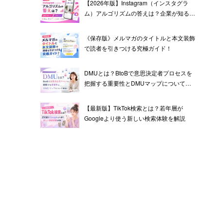
【2026年版】Instagram（インスタグラ
ム）アルゴリズムの答えは？企業が知るべ
き7つのポイント
《保存版》メルマガのタイトルと本文装飾
で読者を引きつける究極ガイド！
DMUとは？BtoBで意思決定者プロセスを
把握する重要性とDMUマップについて解
説！
【最新版】TikTok検索とは？若年層が
Googleより使う新しい検索体験を解説