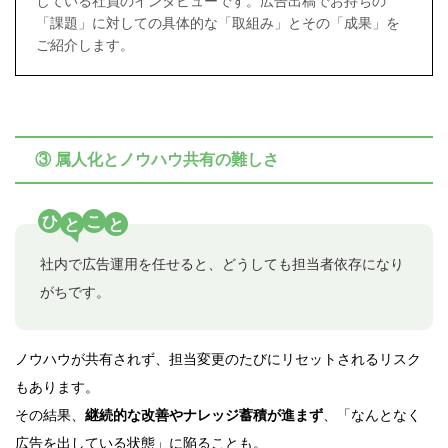
している社員のインタビューです。広告出稿でお持ちの
「課題」に対しての具体的な「取組み」とその「成果」を
ご紹介します。
③ 属人化とノウハウ共有の難しさ
ひ
こ
と
と
社内で広告運用を任せると、どうしても担当者依存になり
がちです。
ノウハウが共有されず、担当変更のたびにリセットされるリスク
もあります。
その結果、
継続的な改善やナレッジ蓄積が進まず
、「なんとなく
広告を出している状態」に陥ることも。