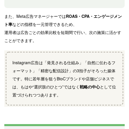
また、Meta広告マネージャーでは
ROAS・CPA・エンゲージメン
ト率
などの指標を一元管理できるため、
運用者は広告ごとの効果比較を短期間で行い、次の施策に活かす
ことができます。
Instagram広告は「発見される仕組み」「自然に伝わるフ
ォーマット」「精密な配信設計」の3拍子がそろった媒体
です。特に若年層を狙うBtoCブランドや店舗ビジネスで
は、もはや“選択肢のひとつ”ではなく
戦略の中心
として位
置づけられつつあります。