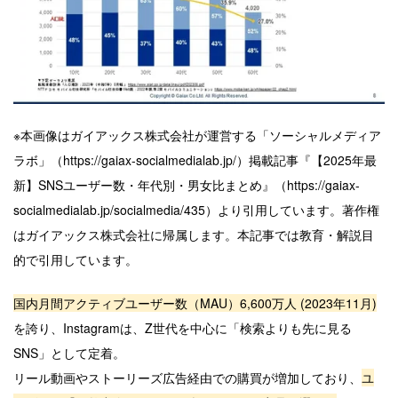
※本画像はガイアックス株式会社が運営する「ソーシャルメディア
ラボ」（https://gaiax-socialmedialab.jp/）掲載記事『【2025年最
新】SNSユーザー数・年代別・男女比まとめ』（https://gaiax-
socialmedialab.jp/socialmedia/435）より引用しています。著作権
はガイアックス株式会社に帰属します。本記事では教育・解説目
的で引用しています。
国内月間アクティブユーザー数（MAU）6,600万人 (2023年11月)
を誇り、Instagramは、Z世代を中心に「検索よりも先に見る
SNS」として定着。
リール動画やストーリーズ広告経由での購買が増加しており、
ユ