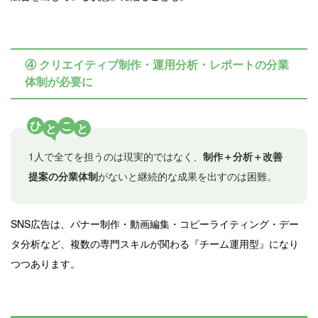
④ クリエイティブ制作・運用分析・レポートの分業
体制が必要に
ひ
こ
と
と
1人で全てを担うのは現実的ではなく、
制作＋分析＋改善
提案の分業体制
がないと継続的な成果を出すのは困難。
SNS広告は、バナー制作・動画編集・コピーライティング・デー
タ分析など、複数の専門スキルが関わる『チーム運用型』になり
つつあります。