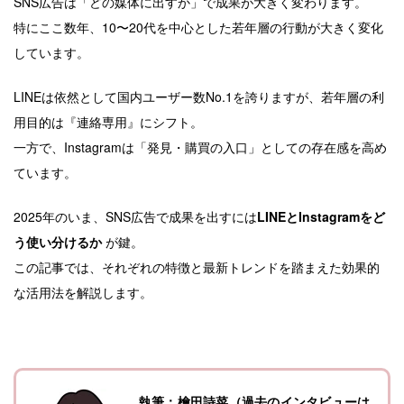
SNS広告は「どの媒体に出すか」で成果が大きく変わります。
特にここ数年、10〜20代を中心とした若年層の行動が大きく変化
しています。
LINEは依然として国内ユーザー数No.1を誇りますが、若年層の利
用目的は『連絡専用』にシフト。
一方で、Instagramは「発見・購買の入口」としての存在感を高め
ています。
2025年のいま、SNS広告で成果を出すには
LINEとInstagramをど
う使い分けるか
が鍵。
この記事では、それぞれの特徴と最新トレンドを踏まえた効果的
な活用法を解説します。
執筆：檜田詩菜（過去のインタビューは