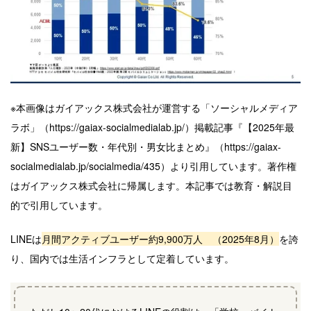
※本画像はガイアックス株式会社が運営する「ソーシャルメディア
ラボ」（https://gaiax-socialmedialab.jp/）掲載記事『【2025年最
新】SNSユーザー数・年代別・男女比まとめ』（https://gaiax-
socialmedialab.jp/socialmedia/435）より引用しています。著作権
はガイアックス株式会社に帰属します。本記事では教育・解説目
的で引用しています。
LINEは
月間アクティブユーザー約9,900万人 （2025年8月）
を誇
り、国内では生活インフラとして定着しています。