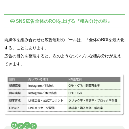
④ SNS広告全体のROIを上げる『棲み分けの型』
両媒体を組み合わせた広告運用のゴールは、「全体のROIを最大化
する」ことにあります。
広告の目的を整理すると、次のようなシンプルな棲み分けが見え
てきます。
ひ
こ
と
と