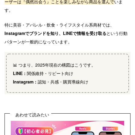
ーザーは『偶然出会う』ことを楽しみながら商品を選んで
いま
す。
特に美容・アパレル・飲食・ライフスタイル系商材では、
Instagramでブランドを知り、LINEで情報を受け取る
という行動
パターンが一般的になっています。
📊 つまり、2025年現在の構図はこうです。
LINE：
関係維持・リピート向け
Instagram：
認知・共感・購買導線向け
あわせて読みたい