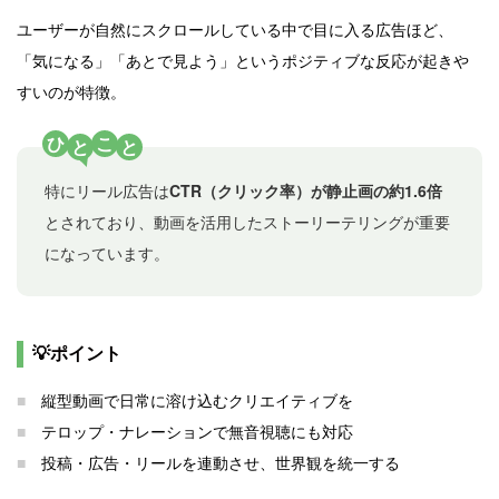
ユーザーが自然にスクロールしている中で目に入る広告ほど、
「気になる」「あとで見よう」というポジティブな反応が起きや
すいのが特徴。
ひ
こ
と
と
特にリール広告は
CTR（クリック率）が静止画の約1.6倍
とされており、動画を活用したストーリーテリングが重要
になっています。
💡ポイント
■
縦型動画で日常に溶け込むクリエイティブを
■
テロップ・ナレーションで無音視聴にも対応
■
投稿・広告・リールを連動させ、世界観を統一する