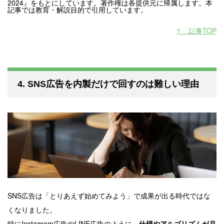
2024』をもとにしています。
著作権は各提供元に帰属します。本
記事では教育・解説目的で引用しています。
↑ 記事TOP
4. SNS広告を内製だけで回すのは難しい理由
SNS広告は「とりあえず始めてみよう」で成果が出る時代ではな
くなりました。
特にInstagram広告やLINE広告のように、
仕様やアルゴリズムが月