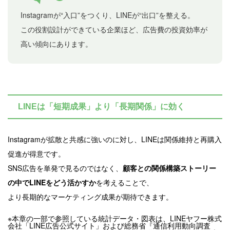
Instagramが“入口”をつくり、LINEが“出口”を整える。
この役割設計ができている企業ほど、広告費の投資効率が
高い傾向にあります。
LINEは「短期成果」より「長期関係」に効く
Instagramが拡散と共感に強いのに対し、LINEは関係維持と再購入
促進が得意です。
SNS広告を単発で見るのではなく、
顧客との関係構築ストーリー
の中でLINEをどう活かすか
を考えることで、
より長期的なマーケティング成果が期待できます。
※本章の一部で参照している統計データ・図表は、LINEヤフー株式
会社「LINE広告公式サイト」および総務省『通信利用動向調査