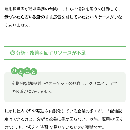
運用担当者が通常業務の合間にこれらの情報を追うのは難しく、
気づいたら古い設計のまま広告を回していた
というケースが少な
くありません。
② 分析・改善を回すリソースが不足
ひ
こ
と
と
定期的な効果検証やターゲットの見直し、クリエイティブ
の改善が欠かせません。
しかし社内でSNS広告を内製化している企業の多くが、「配信設
定はできるけど、分析と改善に手が回らない」状態。運用の“回す
力”よりも、“考える時間”が足りていないのが実情です。