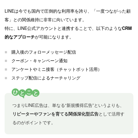
LINEは今でも国内で圧倒的な利用率を誇り、「一度つながった顧
客」との関係維持に非常に向いています。
特に、LINE公式アカウントと連携することで、以下のような
CRM
的なアプローチ
が可能になります。
■
購入後のフォローメッセージ配信
■
クーポン・キャンペーン通知
■
アンケートやミニ接客（チャットボット活用）
■
ステップ配信によるナーチャリング
ひ
こ
と
と
つまりLINE広告は、単なる“新規獲得広告”というよりも、
リピーターやファンを育てる関係深化型広告
として活用す
るのがポイントです。