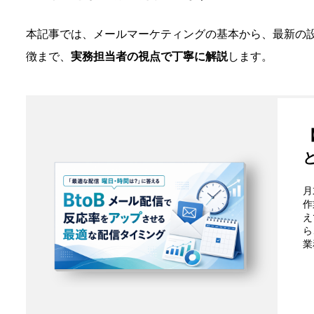
本記事では、メールマーケティングの基本から、最新の
徴まで、
実務担当者の視点で丁寧に解説
します。
月
作
え
ら
業