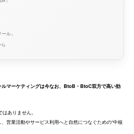
メール」
から
ールマーケティングは今なお、BtoB・BtoC双方で高い効
ではありません。
、営業活動やサービス利用へと自然につなぐための“中核