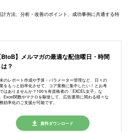
設計方法、分析・改善のポイント、成功事例に共通する特
【BtoB】メルマガの最適な配信曜日・時間
とは？
末のレポート作成や予算・パラメーター管理など、日々の
業をもっと効率化させて、コア業務に集中したい！とお考
ではありませんか？100％有資格者の「EXCEL女子」な
、Excel関数やマクロを駆使して、広告運用に関わる様々な
務効率化のご支援が可能です。
資料ダウンロード