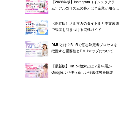
【2026年版】Instagram（インスタグラ
ム）アルゴリズムの答えは？企業が知るべ
き7つのポイント
《保存版》メルマガのタイトルと本文装飾
で読者を引きつける究極ガイド！
DMUとは？BtoBで意思決定者プロセスを
把握する重要性とDMUマップについて解
説！
【最新版】TikTok検索とは？若年層が
Googleより使う新しい検索体験を解説