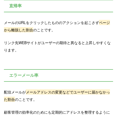
直帰率
メールのURLをクリックしたもののアクションを起こさず
ページ
から離脱した割合
のことです。
リンク先WEBサイトがユーザーの期待と異なると上昇しやすくな
ります。
エラーメール率
配信メールが
メールアドレスの変更などでユーザーに届かなかっ
た割合
のことです。
顧客管理の効率化のためにも定期的にアドレスを整理するように