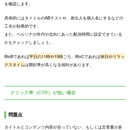
を確認します。
具体的にはタイトルのABテストや、差出人を個人名にするなどの
工夫が効果的です。
また、ペルソナの年代や志向にあった配信時間に設定できている
かもチェックしましょう。
BtoBであれば
平日の11時や15時
ごろ、BtoCであれば
休日やリラッ
クスタイム
は開封率が高くなる傾向があります。
クリック率（CTR）が低い場合
問題点
タイトルとコンテンツ内容が合っていない、もしくは文章量が多