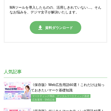
MAツールを導入したものの、活用しきれていない...。そん
なお悩みを、デジマ女子が解決いたします。
資料ダウンロード
人気記事
《保存版》Web広告用語60選！これだけは知っ
ておきたいマーケ基礎知識
マーケティング用語
デジタルマーケティング基礎
広告運用・SNS広告
《保存版》デジタルマーケティング用語40選！