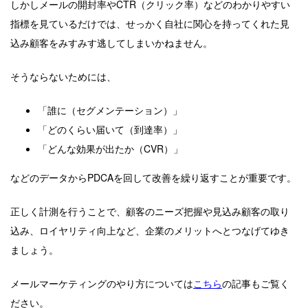
しかしメールの開封率やCTR（クリック率）などのわかりやすい
指標を見ているだけでは、せっかく自社に関心を持ってくれた見
込み顧客をみすみす逃してしまいかねません。
そうならないためには、
「誰に（セグメンテーション）」
「どのくらい届いて（到達率）」
「どんな効果が出たか（CVR）」
などのデータからPDCAを回して改善を繰り返すことが重要です。
正しく計測を行うことで、顧客のニーズ把握や見込み顧客の取り
込み、ロイヤリティ向上など、企業のメリットへとつなげてゆき
ましょう。
メールマーケティングのやり方については
こちら
の記事もご覧く
ださい。