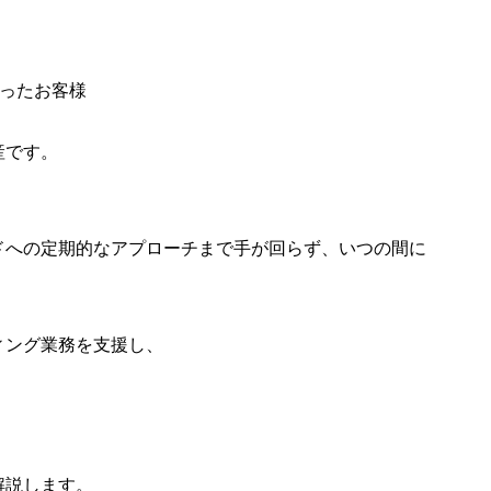
ったお客様
産です。
ドへの定期的なアプローチまで手が回らず、いつの間に
ィング業務を支援し、
解説します。