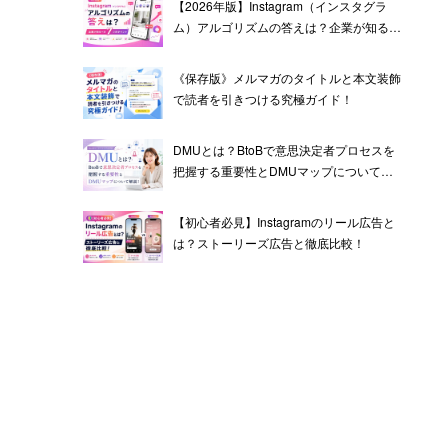
【2026年版】Instagram（インスタグラ
ム）アルゴリズムの答えは？企業が知るべ
き7つのポイント
《保存版》メルマガのタイトルと本文装飾
で読者を引きつける究極ガイド！
DMUとは？BtoBで意思決定者プロセスを
把握する重要性とDMUマップについて解
説！
【初心者必見】Instagramのリール広告と
は？ストーリーズ広告と徹底比較！