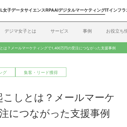
EL女子
データサイエンス
RPA
AI
デジタルマーケティング
ITインフラ
デジマ女子とは
サービス
事例
お役立ち
とは？メールマーケティングで1,400万円の受注につながった支援事例
ング
集客・リード獲得
起こしとは？メールマーケ
の受注につながった支援事例