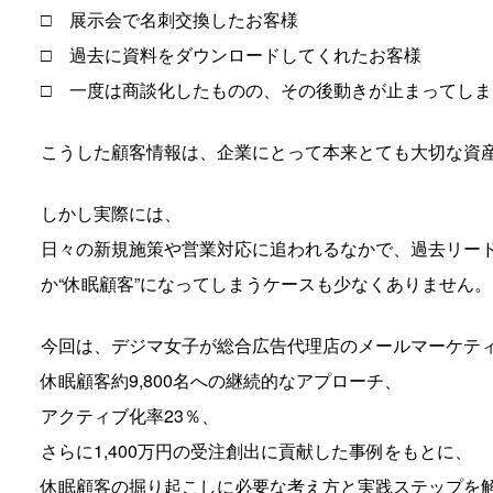
□ 展示会で名刺交換したお客様
□ 過去に資料をダウンロードしてくれたお客様
□ 一度は商談化したものの、その後動きが止まってしま
こうした顧客情報は、企業にとって本来とても大切な資
しかし実際には、
日々の新規施策や営業対応に追われるなかで、過去リー
か“休眠顧客”になってしまうケースも少なくありません。
今回は、デジマ女子が総合広告代理店のメールマーケテ
休眠顧客約9,800名への継続的なアプローチ、
アクティブ化率23％、
さらに1,400万円の受注創出に貢献した事例をもとに、
休眠顧客の掘り起こしに必要な考え方と実践ステップを