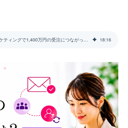
《注目》休眠顧客の掘り起こしとは？メールマーケティングで1,400万円の受注につながった支援事例
18
:
16