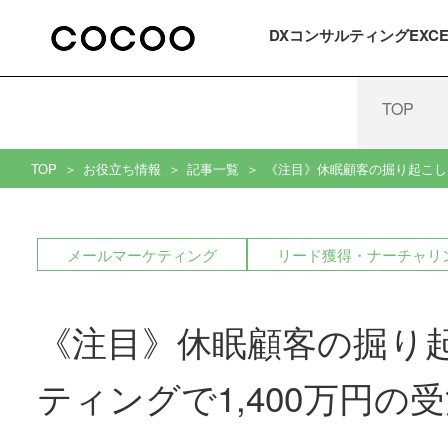
DXコンサルティング
EXC
TOP
TOP
お役立ち情報
記事一覧
《注目》休眠顧客の掘り起こし
メールマーケティング
リード獲得・ナーチャリ
《注目》休眠顧客の掘り
ティングで1,400万円