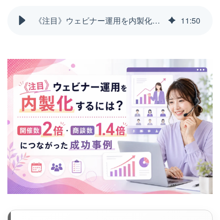
《注目》ウェビナー運用を内製化するには？開催数2倍・商談数1.4倍につながった成功事例
11
:
50