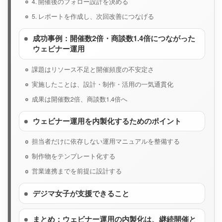
4. 開催後のフォロー設計を決める
5. レポートを作成し、次回改善につなげる
成功事例：開催数2倍・商談数1.4倍につながった
ウェビナー運用
課題はリソース不足と開催頻度の不安定さ
実施したことは、設計・制作・活用の一気通貫化
成果は開催数2倍、商談数1.4倍へ
ウェビナー運用を内製化するためのポイント
担当者だけに依存しない運用マニュアルを整備する
制作物をテンプレート化する
営業連携までを前提に設計する
デジマ女子が支援できること
まとめ：ウェビナー運用の内製化は、継続開催と