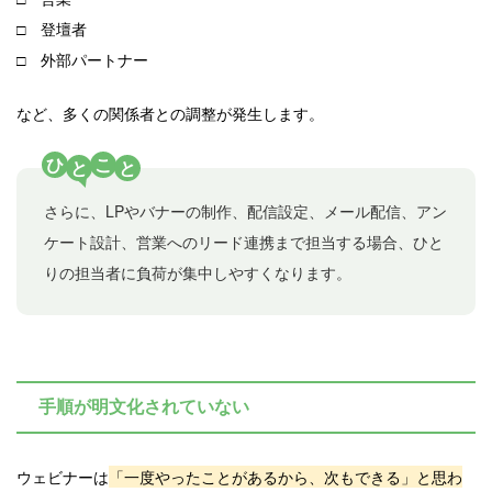
□ 登壇者
□ 外部パートナー
など、多くの関係者との調整が発生します。
ひ
こ
と
と
さらに、LPやバナーの制作、配信設定、メール配信、アン
ケート設計、営業へのリード連携まで担当する場合、ひと
りの担当者に負荷が集中しやすくなります。
手順が明文化されていない
ウェビナーは
「一度やったことがあるから、次もできる」と思わ