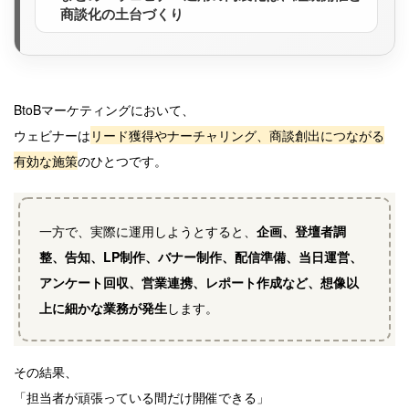
商談化の土台づくり
BtoBマーケティングにおいて、
ウェビナーは
リード獲得やナーチャリング、商談創出につながる
有効な施策
のひとつです。
一方で、実際に運用しようとすると、
企画、登壇者調
整、告知、LP制作、バナー制作、配信準備、当日運営、
アンケート回収、営業連携、レポート作成など、想像以
上に細かな業務が発生
します。
その結果、
「担当者が頑張っている間だけ開催できる」