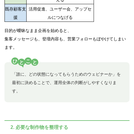
既存顧客支
活用促進、ユーザー会、アップセ
援
ルにつなげる
目的が曖昧なまま企画を始めると、
集客メッセージも、登壇内容も、営業フォローもぼやけてしまい
ます。
ひ
こ
と
と
「誰に、どの状態になってもらうためのウェビナーか」を
最初に決めることで、運用全体の判断がしやすくなりま
す。
2. 必要な制作物を整理する