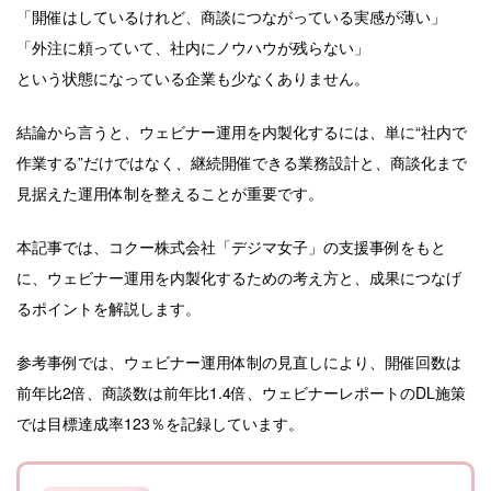
「開催はしているけれど、商談につながっている実感が薄い」
「外注に頼っていて、社内にノウハウが残らない」
という状態になっている企業も少なくありません。
結論から言うと、ウェビナー運用を内製化するには、単に“社内で
作業する”だけではなく、継続開催できる業務設計と、商談化まで
見据えた運用体制を整えることが重要です。
本記事では、コクー株式会社「デジマ女子」の支援事例をもと
に、ウェビナー運用を内製化するための考え方と、成果につなげ
るポイントを解説します。
参考事例では、ウェビナー運用体制の見直しにより、開催回数は
前年比2倍、商談数は前年比1.4倍、ウェビナーレポートのDL施策
では目標達成率123％を記録しています。