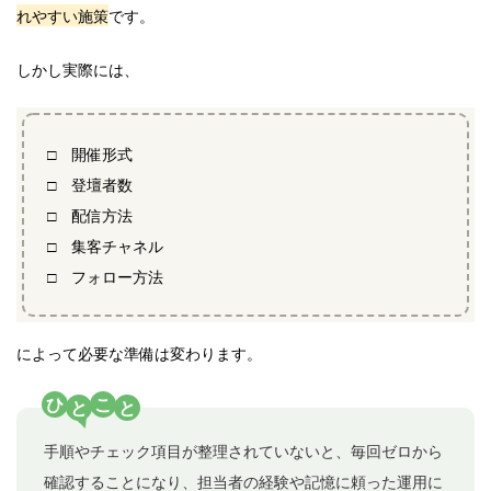
れやすい施策
です。
しかし実際には、
□ 開催形式
□ 登壇者数
□ 配信方法
□ 集客チャネル
□ フォロー方法
によって必要な準備は変わります。
ひ
こ
と
と
手順やチェック項目が整理されていないと、毎回ゼロから
確認することになり、担当者の経験や記憶に頼った運用に