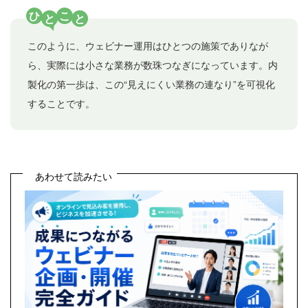
ひ
こ
と
と
このように、ウェビナー運用はひとつの施策でありなが
ら、実際には小さな業務が数珠つなぎになっています。内
製化の第一歩は、この“見えにくい業務の連なり”を可視化
することです。
あわせて読みたい