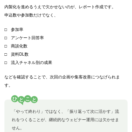
内製化を進めるうえで欠かせないのが、レポート作成です。
申込数や参加数だけでなく、
□ 参加率
□ アンケート回答率
□ 商談化数
□ 資料DL数
□ 流入チャネル別の成果
などを確認することで、次回の企画や集客改善につなげられま
す。
ひ
こ
と
と
「やって終わり」ではなく、「振り返って次に活かす」流
れをつくることが、継続的なウェビナー運用には欠かせま
せん。