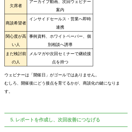
アーカイブ動画、次回ウェビナー
欠席者
案内
インサイドセールス・営業へ即時
商談希望者
連携
関心度が高
事例資料、ホワイトペーパー、個
い人
別相談へ誘導
まだ検討前
メルマガや次回セミナーで継続接
の人
点を持つ
ウェビナーは「開催日」がゴールではありません。
むしろ、開催後にどう接点を育てるかが、商談化の鍵になりま
す。
5. レポートを作成し、次回改善につなげる