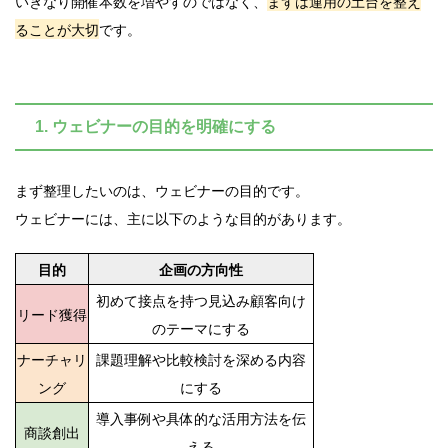
いきなり開催本数を増やすのではなく、
まずは運用の土台を整え
ることが大切
です。
1. ウェビナーの目的を明確にする
まず整理したいのは、ウェビナーの目的です。
ウェビナーには、主に以下のような目的があります。
目的
企画の方向性
初めて接点を持つ見込み顧客向け
リード獲得
のテーマにする
ナーチャリ
課題理解や比較検討を深める内容
ング
にする
導入事例や具体的な活用方法を伝
商談創出
える