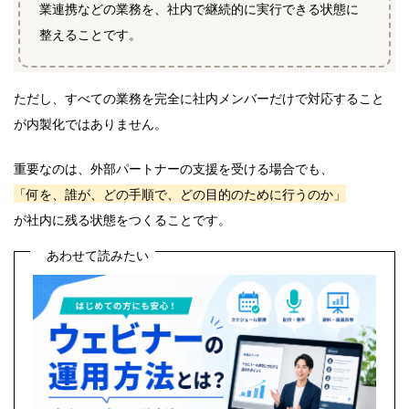
業連携などの業務を、社内で継続的に実行できる状態に
整えることです。
ただし、すべての業務を完全に社内メンバーだけで対応すること
が内製化ではありません。
重要なのは、外部パートナーの支援を受ける場合でも、
「何を、誰が、どの手順で、どの目的のために行うのか」
が社内に残る状態をつくることです。
あわせて読みたい