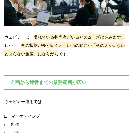
ウェビナーは、
慣れている担当者がいるとスムーズに進みます。
しかし、
その状態が長く続くと、いつの間にか「その人がいない
と回らない施策」になりがち
です。
企画から運営までの業務範囲が広い
ウェビナー運用では、
□ マーケティング
□ 制作
□ 営業